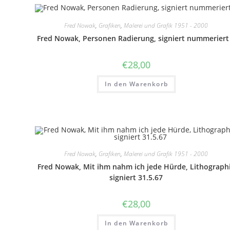
Fred Nowak
,
Grafiken
,
Malerei und Grafik 1951 - 2000
Fred Nowak, Personen Radierung, signiert nummeriert
€
28,00
In den Warenkorb
Fred Nowak
,
Grafiken
,
Malerei und Grafik 1951 - 2000
Fred Nowak, Mit ihm nahm ich jede Hürde, Lithograph
signiert 31.5.67
€
28,00
In den Warenkorb