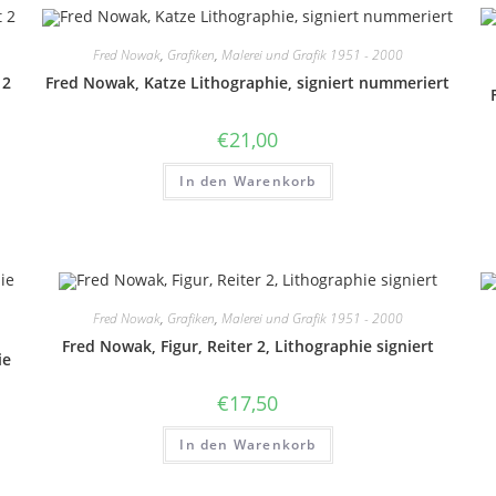
Fred Nowak
,
Grafiken
,
Malerei und Grafik 1951 - 2000
 2
Fred Nowak, Katze Lithographie, signiert nummeriert
€
21,00
In den Warenkorb
Fred Nowak
,
Grafiken
,
Malerei und Grafik 1951 - 2000
Fred Nowak, Figur, Reiter 2, Lithographie signiert
ie
€
17,50
In den Warenkorb