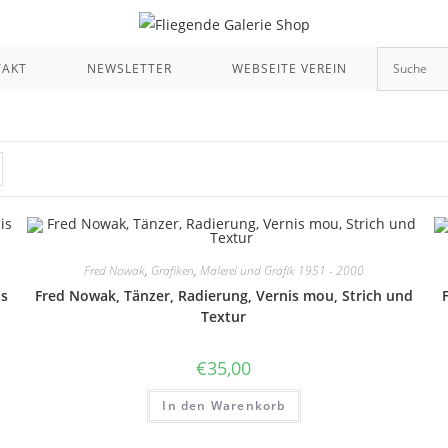
TAKT
NEWSLETTER
WEBSEITE VEREIN
Fred Nowak
,
Grafiken
,
Malerei und Grafik 1951 - 2000
is
Fred Nowak, Tänzer, Radierung, Vernis mou, Strich und
Textur
€
35,00
In den Warenkorb