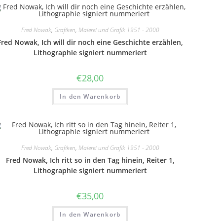
Fred Nowak
,
Grafiken
,
Malerei und Grafik 1951 - 2000
Fred Nowak, Ich will dir noch eine Geschichte erzählen,
Lithographie signiert nummeriert
€
28,00
In den Warenkorb
Fred Nowak
,
Grafiken
,
Malerei und Grafik 1951 - 2000
Fred Nowak, Ich ritt so in den Tag hinein, Reiter 1,
Lithographie signiert nummeriert
€
35,00
In den Warenkorb