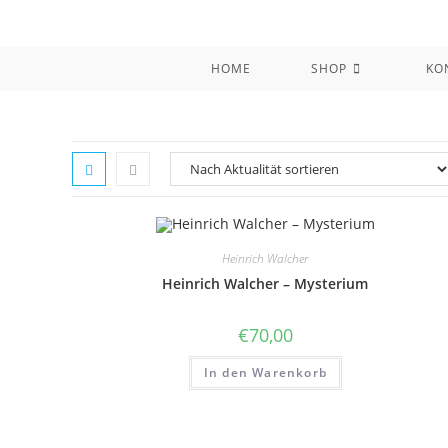
Zum
Inhalt
springen
HOME
SHOP
KO
Heinrich Walcher
Heinrich Walcher – Mysterium
€
70,00
In den Warenkorb