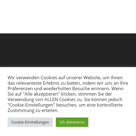
Wir verwenden Cookies auf unserer Website, um Ihnen
das relevanteste Erlebnis zu bieten, indem wir uns an Ihre
Präferenzen und wiederholten Besuche erinnern. Wenn
Sie auf "Alle akzeptieren" klicken, stimmen Sie der
Facebook
Instagram
Youtube
Weiteres
Impressum
Verwendung von ALLEN Cookies zu. Sie können jedoch
"Cookie-Einstellungen" besuchen, um eine kontrollierte
Zustimmung zu erteilen.
Cookie-Einstellungen
Ich stimme zu