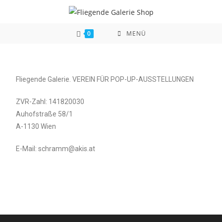
0
MENÜ
Fliegende Galerie. VEREIN FÜR POP-UP-AUSSTELLUNGEN
ZVR-Zahl: 141820030
Auhofstraße 58/1
A-1130 Wien
E-Mail: schramm@akis.at