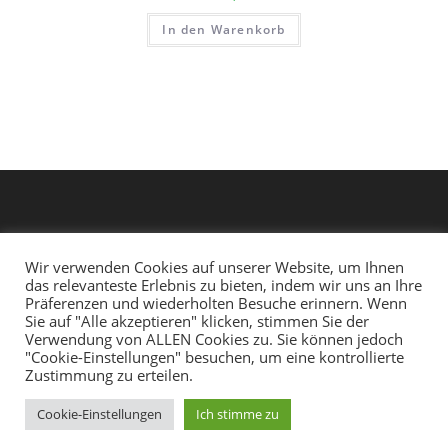
In den Warenkorb
Wir verwenden Cookies auf unserer Website, um Ihnen
das relevanteste Erlebnis zu bieten, indem wir uns an Ihre
Präferenzen und wiederholten Besuche erinnern. Wenn
Sie auf "Alle akzeptieren" klicken, stimmen Sie der
Verwendung von ALLEN Cookies zu. Sie können jedoch
"Cookie-Einstellungen" besuchen, um eine kontrollierte
Facebook
Instagram
Youtube
Weiteres
Impressum
Zustimmung zu erteilen.
Cookie-Einstellungen
Ich stimme zu