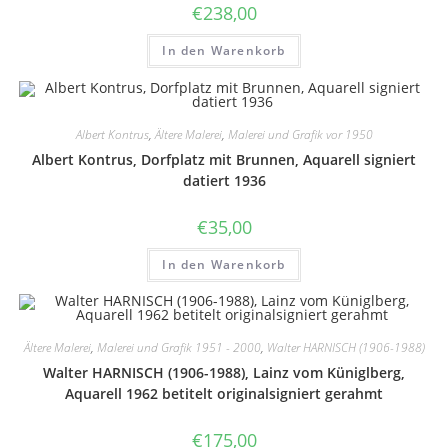
€
238,00
In den Warenkorb
Albert Kontrus
,
Ältere Malerei
,
Malerei und Grafik vor 1950
Albert Kontrus, Dorfplatz mit Brunnen, Aquarell signiert
datiert 1936
€
35,00
In den Warenkorb
Ältere Malerei
,
Malerei und Grafik 1951 - 2000
,
Walter HARNISCH (1906-1988)
Walter HARNISCH (1906-1988), Lainz vom Küniglberg,
Aquarell 1962 betitelt originalsigniert gerahmt
€
175,00