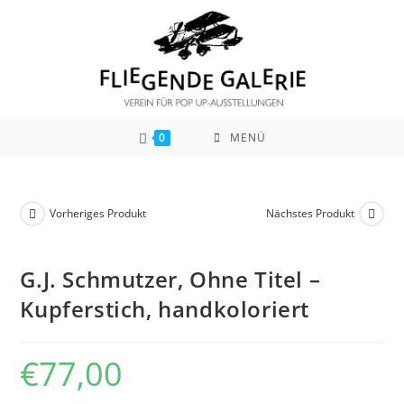
Zum
Inhalt
springen
0
MENÜ
Vorheriges Produkt
Nächstes Produkt
G.J. Schmutzer, Ohne Titel –
Kupferstich, handkoloriert
€
77,00