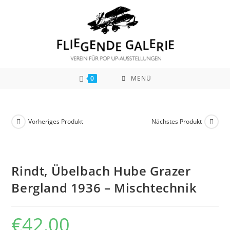
Zum
Inhalt
springen
0
MENÜ
Vorheriges Produkt
Nächstes Produkt
Rindt, Übelbach Hube Grazer
Bergland 1936 – Mischtechnik
€
42,00