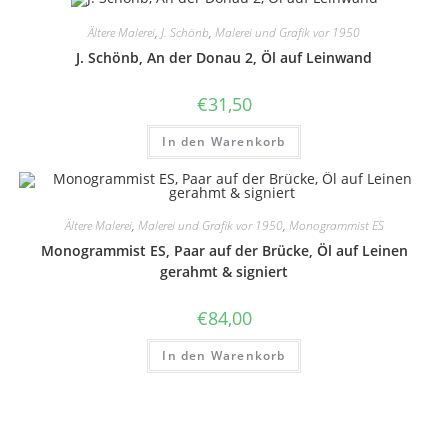
Ältere Malerei
,
J. Schönb
,
Malerei und Grafik vor 1950
J. Schönb, An der Donau 2, Öl auf Leinwand
€
31,50
In den Warenkorb
Ältere Malerei
,
Malerei und Grafik vor 1950
,
Monogrammist ES
Monogrammist ES, Paar auf der Brücke, Öl auf Leinen
gerahmt & signiert
€
84,00
In den Warenkorb