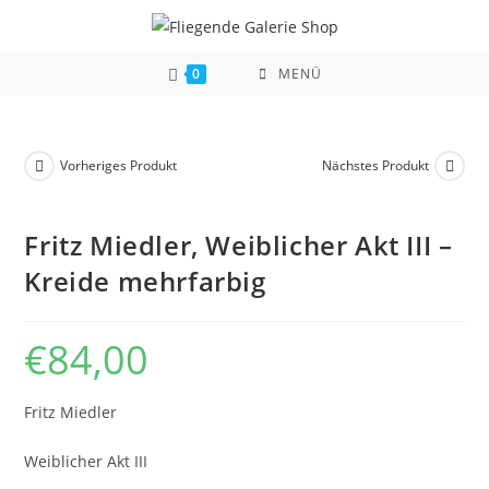
Zum
Inhalt
springen
0
MENÜ
Vorheriges Produkt
Nächstes Produkt
Fritz Miedler, Weiblicher Akt III –
Kreide mehrfarbig
€
84,00
Fritz Miedler
Weiblicher Akt III