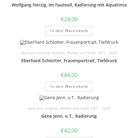
Wolfgang Herzig, Im Fauteuil, Radierung mit Aquatinta
€
28,00
In den Warenkorb
Eberhard Schlotter
,
Grafiken
,
Malerei und Grafik 1951 - 2000
Eberhard Schlotter, Frauenportrait, Tiefdruck
€
84,00
In den Warenkorb
Gene Jenn
,
Grafiken
,
Malerei und Grafik 1951 - 2000
Gene Jenn, o.T., Radierung
€
42,00