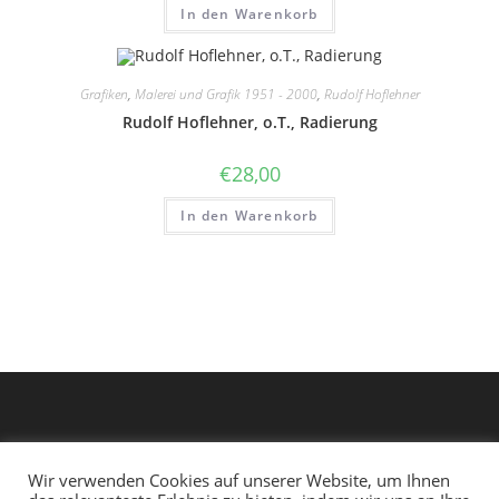
In den Warenkorb
Grafiken
,
Malerei und Grafik 1951 - 2000
,
Rudolf Hoflehner
Rudolf Hoflehner, o.T., Radierung
€
28,00
In den Warenkorb
Wir verwenden Cookies auf unserer Website, um Ihnen