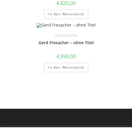
€
420,00
In den Warenkorb
Gerd Fresacher
Gerd Fresacher – ohne Titel
€
390,00
In den Warenkorb