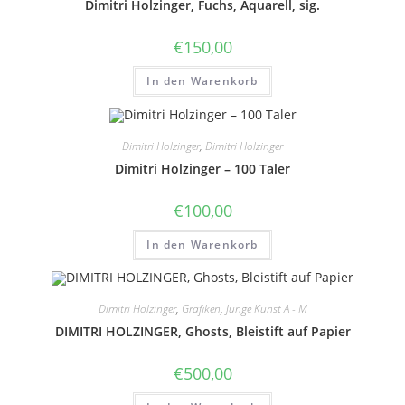
Dimitri Holzinger, Fuchs, Aquarell, sig.
€
150,00
In den Warenkorb
Dimitri Holzinger
,
Dimitri Holzinger
Dimitri Holzinger – 100 Taler
€
100,00
In den Warenkorb
Dimitri Holzinger
,
Grafiken
,
Junge Kunst A - M
DIMITRI HOLZINGER, Ghosts, Bleistift auf Papier
€
500,00