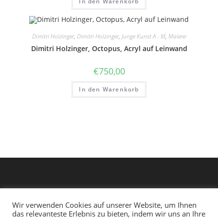
In den Warenkorb
Dimitri Holzinger
,
Dimitri Holzinger
,
Junge Kunst A - M
,
Malerei
Dimitri Holzinger, Octopus, Acryl auf Leinwand
€
750,00
In den Warenkorb
Wir verwenden Cookies auf unserer Website, um Ihnen
das relevanteste Erlebnis zu bieten, indem wir uns an Ihre