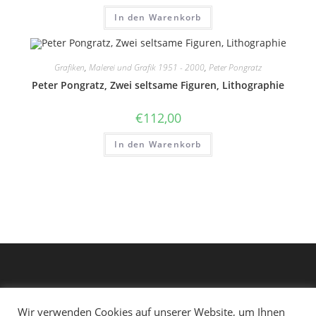
In den Warenkorb
Grafiken
,
Malerei und Grafik 1951 - 2000
,
Peter Pongratz
Peter Pongratz, Zwei seltsame Figuren, Lithographie
€
112,00
In den Warenkorb
Wir verwenden Cookies auf unserer Website, um Ihnen