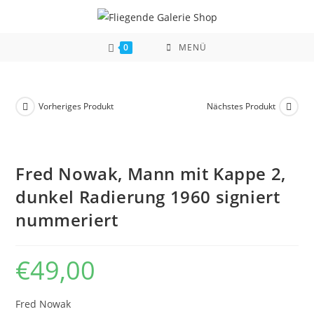
Zum
Inhalt
springen
0
MENÜ
Vorheriges Produkt
Nächstes Produkt
Fred Nowak, Mann mit Kappe 2,
dunkel Radierung 1960 signiert
nummeriert
€
49,00
Fred Nowak