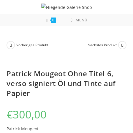
Zum
Inhalt
springen
0
MENÜ
Vorheriges Produkt
Nächstes Produkt
Patrick Mougeot Ohne Titel 6,
verso signiert Öl und Tinte auf
Papier
€
300,00
Patrick Mougeot