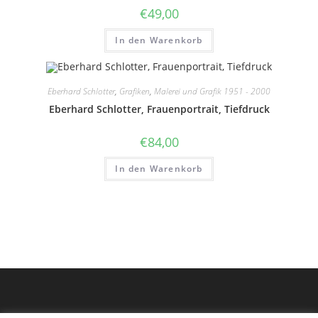
€
49,00
In den Warenkorb
Eberhard Schlotter
,
Grafiken
,
Malerei und Grafik 1951 - 2000
Eberhard Schlotter, Frauenportrait, Tiefdruck
€
84,00
In den Warenkorb