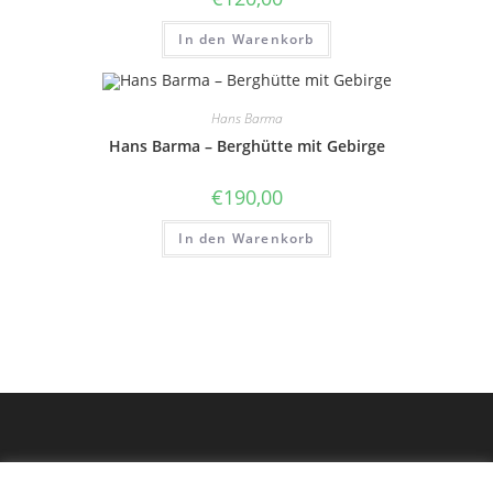
In den Warenkorb
Hans Barma
Hans Barma – Berghütte mit Gebirge
€
190,00
In den Warenkorb