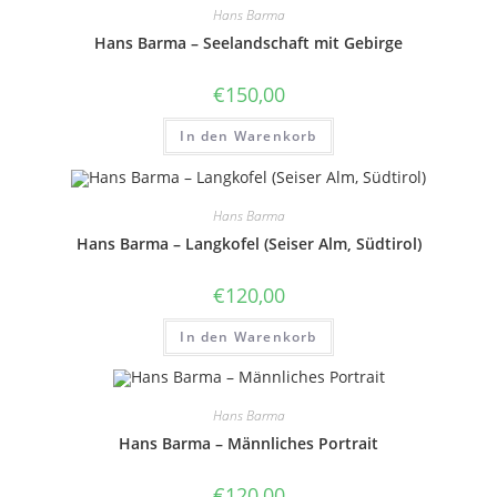
Hans Barma
Hans Barma – Seelandschaft mit Gebirge
€
150,00
In den Warenkorb
Hans Barma
Hans Barma – Langkofel (Seiser Alm, Südtirol)
€
120,00
In den Warenkorb
Hans Barma
Hans Barma – Männliches Portrait
€
120,00