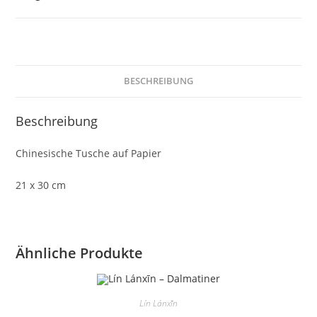
Menge
BESCHREIBUNG
Beschreibung
Chinesische Tusche auf Papier
21 x 30 cm
Ähnliche Produkte
Lín Lánxīn