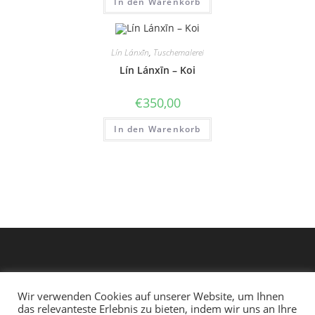
In den Warenkorb
Lín Lánxīn
,
Tuschemalerei
Lín Lánxīn – Koi
€
350,00
In den Warenkorb
Wir verwenden Cookies auf unserer Website, um Ihnen
das relevanteste Erlebnis zu bieten, indem wir uns an Ihre