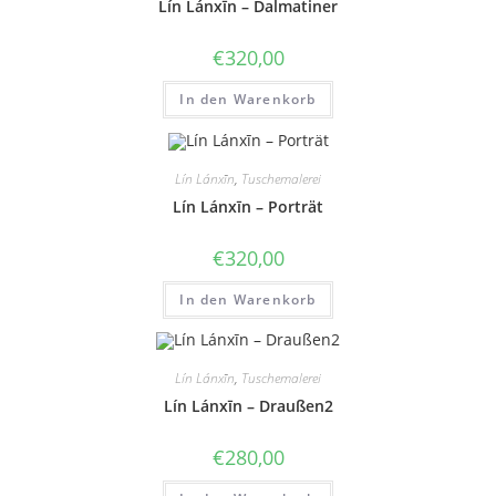
Lín Lánxīn – Dalmatiner
€
320,00
In den Warenkorb
Lín Lánxīn
,
Tuschemalerei
Lín Lánxīn – Porträt
€
320,00
In den Warenkorb
Lín Lánxīn
,
Tuschemalerei
Lín Lánxīn – Draußen2
€
280,00