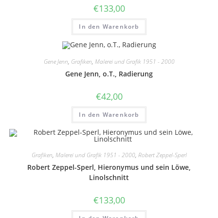
€
133,00
In den Warenkorb
Gene Jenn
,
Grafiken
,
Malerei und Grafik 1951 - 2000
Gene Jenn, o.T., Radierung
€
42,00
In den Warenkorb
Grafiken
,
Malerei und Grafik 1951 - 2000
,
Robert Zeppel-Sperl
Robert Zeppel-Sperl, Hieronymus und sein Löwe,
Linolschnitt
€
133,00