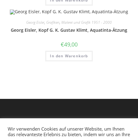
In den Warenkorb
Georg Eisler
,
Grafiken
,
Malerei und Grafik 1951 - 2000
Georg Eisler, Kopf G. K. Gustav Klimt, Aquatinta-Ätzung
€
49,00
In den Warenkorb
Wir verwenden Cookies auf unserer Website, um Ihnen
das relevanteste Erlebnis zu bieten, indem wir uns an Ihre