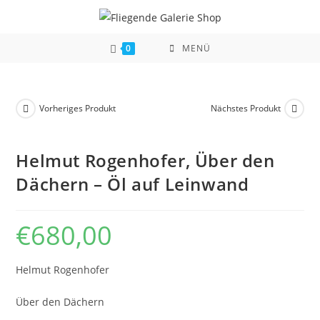
Zum
Inhalt
springen
0
MENÜ
Vorheriges Produkt
Nächstes Produkt
Helmut Rogenhofer, Über den
Dächern – Öl auf Leinwand
€
680,00
Helmut Rogenhofer
Über den Dächern