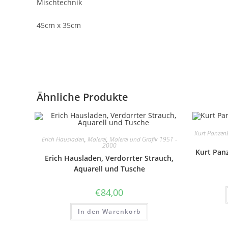
Mischtechnik
45cm x 35cm
Ähnliche Produkte
Kurt Panzenb
Erich Hausladen
,
Malerei
,
Malerei und Grafik 1951 -
2000
Kurt Panz
Erich Hausladen, Verdorrter Strauch,
Aquarell und Tusche
€
84,00
In den Warenkorb