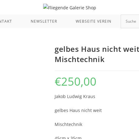
NTAKT
NEWSLETTER
WEBSEITE VEREIN
gelbes Haus nicht weit
Mischtechnik
€
250,00
Jakob Ludwig Kraus
gelbes Haus nicht weit
Mischtechnik
45cm x 35cm