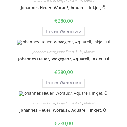
Johannes Heuer
,
Junge Kunst A - M
,
Malerei
Menge
Johannes Heuer, Woran?, Aquarell, Inkjet, Öl
€
280,00
In den Warenkorb
Johannes Heuer
,
Junge Kunst A - M
,
Malerei
Johannes Heuer, Wogegen?, Aquarell, Inkjet, Öl
€
280,00
In den Warenkorb
Johannes Heuer
,
Junge Kunst A - M
,
Malerei
Johannes Heuer, Woraus?, Aquarell, Inkjet, Öl
€
280,00