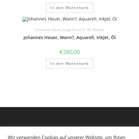
In den Warenkorb
Johannes Heuer
,
Junge Kunst A - M
,
Malerei
Johannes Heuer, Wann?, Aquarell, Inkjet, Öl
€
280,00
In den Warenkorb
Wir verwenden Cookies auf unserer Website, um Ihnen