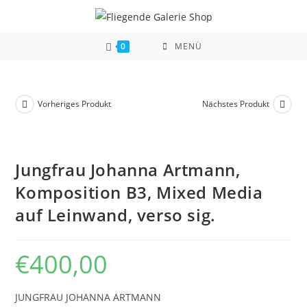
Zum
Inhalt
springen
0
MENÜ
Vorheriges Produkt
Nächstes Produkt
Jungfrau Johanna Artmann,
Komposition B3, Mixed Media
auf Leinwand, verso sig.
€
400,00
JUNGFRAU JOHANNA ARTMANN