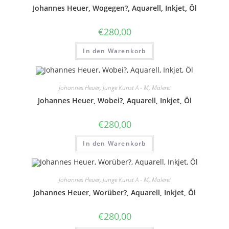
Johannes Heuer, Wogegen?, Aquarell, Inkjet, Öl
€
280,00
In den Warenkorb
Johannes Heuer
,
Junge Kunst A - M
,
Malerei
Johannes Heuer, Wobei?, Aquarell, Inkjet, Öl
€
280,00
In den Warenkorb
Johannes Heuer
,
Junge Kunst A - M
,
Malerei
Johannes Heuer, Worüber?, Aquarell, Inkjet, Öl
€
280,00