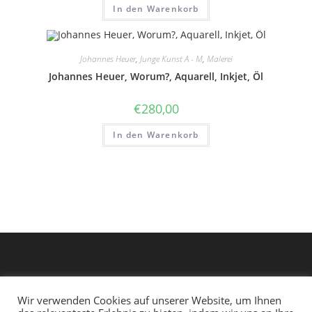
In den Warenkorb
Johannes Heuer
,
Junge Kunst A - M
,
Malerei
Johannes Heuer, Worum?, Aquarell, Inkjet, Öl
€
280,00
In den Warenkorb
Wir verwenden Cookies auf unserer Website, um Ihnen