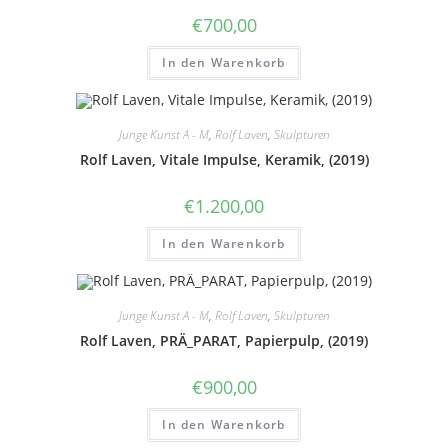
€
700,00
In den Warenkorb
Junge Kunst A - M
,
Rolf Laven
,
Skulpturen
Rolf Laven, Vitale Impulse, Keramik, (2019)
€
1.200,00
In den Warenkorb
Junge Kunst A - M
,
Rolf Laven
,
Skulpturen
Rolf Laven, PRÄ_PARAT, Papierpulp, (2019)
€
900,00
In den Warenkorb