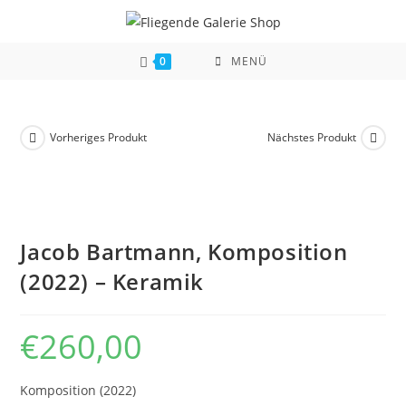
Zum
Inhalt
springen
0
MENÜ
Vorheriges Produkt
Nächstes Produkt
Jacob Bartmann, Komposition
(2022) – Keramik
€
260,00
Komposition (2022)