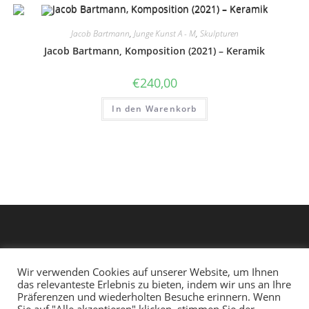
Jacob Bartmann
,
Junge Kunst A - M
,
Skulpturen
Jacob Bartmann, Komposition (2021) – Keramik
€
240,00
In den Warenkorb
Wir verwenden Cookies auf unserer Website, um Ihnen
das relevanteste Erlebnis zu bieten, indem wir uns an Ihre
Präferenzen und wiederholten Besuche erinnern. Wenn