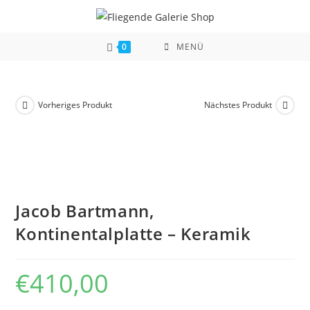
Zum
Inhalt
springen
0
MENÜ
Vorheriges Produkt
Nächstes Produkt
Jacob Bartmann,
Kontinentalplatte – Keramik
€
410,00