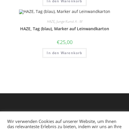
In den Warenkorb
HAZE
,
Junge Kunst A - M
HAZE, Tag (blau), Marker auf Leinwandkarton
€
25,00
In den Warenkorb
Wir verwenden Cookies auf unserer Website, um Ihnen
das relevanteste Erlebnis zu bieten, indem wir uns an Ihre