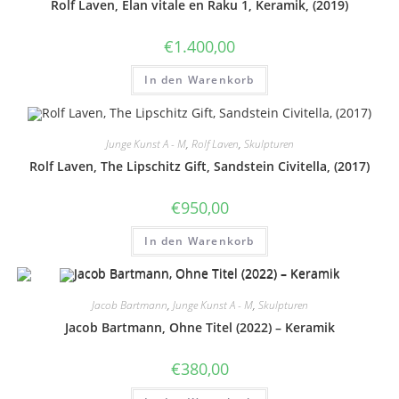
Rolf Laven, Élan vitale en Raku 1, Keramik, (2019)
€
1.400,00
In den Warenkorb
Junge Kunst A - M
,
Rolf Laven
,
Skulpturen
Rolf Laven, The Lipschitz Gift, Sandstein Civitella, (2017)
€
950,00
In den Warenkorb
Jacob Bartmann
,
Junge Kunst A - M
,
Skulpturen
Jacob Bartmann, Ohne Titel (2022) – Keramik
€
380,00