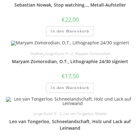
Sebastian Nowak, Stop watching…, Metall-Aufsteller
€
22,00
In den Warenkorb
Grafiken
,
Junge Kunst N - Z
,
Maryam Zomorodian
Maryam Zomorodian, O.T., Lithographie 24/30 signiert
€
17,50
In den Warenkorb
Junge Kunst N - Z
,
Leo van Tongerloo
,
Malerei
Leo van Tongerloo, Schneelandschaft, Holz und Lack auf
Leinwand