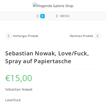
Zum
Inhalt
springen
0
MENÜ
Vorheriges Produkt
Nächstes Produkt
Sebastian Nowak, Love/Fuck,
Spray auf Papiertasche
€
15,00
Sebastian Nowak
Love/Fuck