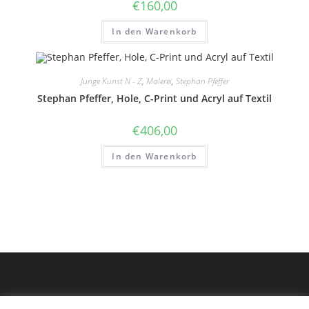
€
160,00
In den Warenkorb
Junge Kunst N - Z
,
Malerei
,
Stephan Pfeffer
Stephan Pfeffer, Hole, C-Print und Acryl auf Textil
€
406,00
In den Warenkorb