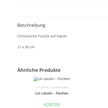
Beschreibung
Chinesische Tusche auf Papier
21 x 30 cm
Ähnliche Produkte
Lín Lánxīn
,
Tuschemalerei
Lín Lánxīn – Fischen
€
280,00