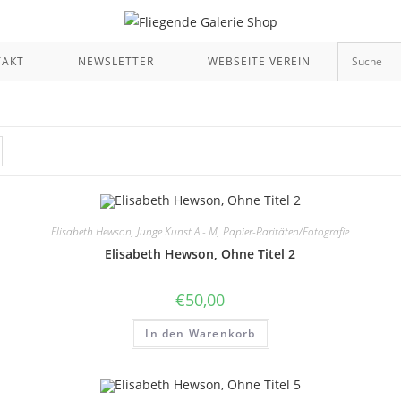
TAKT
NEWSLETTER
WEBSEITE VEREIN
Elisabeth Hewson
,
Junge Kunst A - M
,
Papier-Raritäten/Fotografie
Elisabeth Hewson, Ohne Titel 2
€
50,00
In den Warenkorb