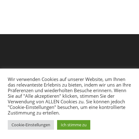
Wir verwenden Cookies auf unserer Website, um Ihnen
das relevanteste Erlebnis zu bieten, indem wir uns an Ihre
Präferenzen und wiederholten Besuche erinnern. Wenn
Sie auf "Alle akzeptieren" klicken, stimmen Sie der
Facebook
Instagram
Youtube
Weiteres
Impressum
Verwendung von ALLEN Cookies zu. Sie können jedoch
"Cookie-Einstellungen" besuchen, um eine kontrollierte
Zustimmung zu erteilen.
Cookie-Einstellungen
Ich stimme zu