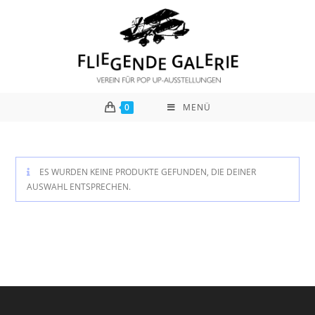
Zum
Inhalt
springen
0
MENÜ
ES WURDEN KEINE PRODUKTE GEFUNDEN, DIE DEINER
AUSWAHL ENTSPRECHEN.