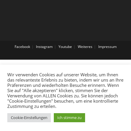
Facebook
Instagram
Youtube
Weiteres
Impressum
Wir verwenden Cookies auf unserer Website, um Ihnen
das relevanteste Erlebnis zu bieten, indem wir uns an Ihre
Präferenzen und wiederholten Besuche erinnern. Wenn
Sie auf "Alle akzeptieren" klicken, stimmen Sie der
Verwendung von ALLEN Cookies zu. Sie können jedoch
"Cookie-Einstellungen" besuchen, um eine kontrollierte
Zustimmung zu erteilen.
Cookie-Einstellungen
Ich stimme zu