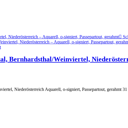
Sch
t
al, Bernhardsthal/Weinviertel, Niederösterre
viertel, Niederösterreich Aquarell, o-signiert, Passepartout, gerahmt