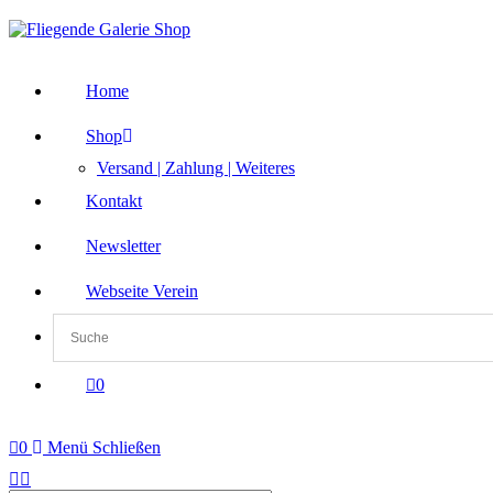
Zum
Inhalt
springen
Home
Shop
Versand | Zahlung | Weiteres
Kontakt
Newsletter
Webseite Verein
0
0
Menü
Schließen