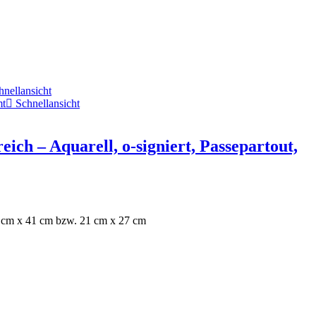
nellansicht
Schnellansicht
ich – Aquarell, o-signiert, Passepartout,
 31 cm x 41 cm bzw. 21 cm x 27 cm