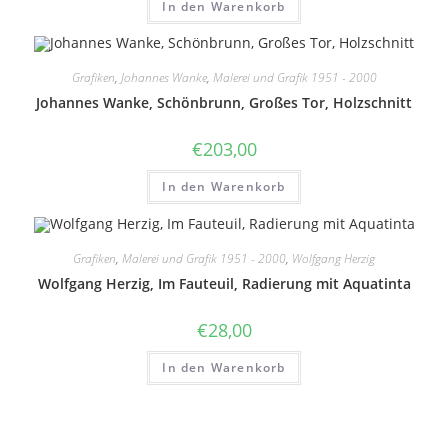
In den Warenkorb
Grafiken
,
Johannes Wanke
,
Malerei und Grafik 1951 - 2000
Johannes Wanke, Schönbrunn, Großes Tor, Holzschnitt
€
203,00
In den Warenkorb
Grafiken
,
Malerei und Grafik 1951 - 2000
,
Wolfgang Herzig
Wolfgang Herzig, Im Fauteuil, Radierung mit Aquatinta
€
28,00
In den Warenkorb