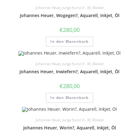
Johannes Heuer
,
Junge Kunst A - M
,
Malerei
Johannes Heuer, Wogegen?, Aquarell, Inkjet, Öl
€
280,00
In den Warenkorb
Johannes Heuer
,
Junge Kunst A - M
,
Malerei
Johannes Heuer, Inwiefern?, Aquarell, Inkjet, Öl
€
280,00
In den Warenkorb
Johannes Heuer
,
Junge Kunst A - M
,
Malerei
Johannes Heuer, Worin?, Aquarell, Inkjet, Öl