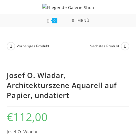
Zum
Inhalt
springen
0
MENÜ
Vorheriges Produkt
Nächstes Produkt
Josef O. Wladar,
Architekturszene Aquarell auf
Papier, undatiert
€
112,00
Josef O. Wladar