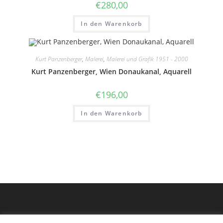
€
280,00
In den Warenkorb
Kurt Panzenberger
,
Malerei
,
Malerei und Grafik 1951 - 2000
Kurt Panzenberger, Wien Donaukanal, Aquarell
€
196,00
In den Warenkorb