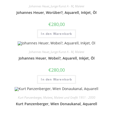
Johannes Heuer
,
Junge Kunst A - M
,
Malerei
Johannes Heuer, Worüber?, Aquarell, Inkjet, Öl
€
280,00
In den Warenkorb
Johannes Heuer
,
Junge Kunst A - M
,
Malerei
Johannes Heuer, Wobei?, Aquarell, Inkjet, Öl
€
280,00
In den Warenkorb
Kurt Panzenberger
,
Malerei
,
Malerei und Grafik 1951 - 2000
Kurt Panzenberger, Wien Donaukanal, Aquarell