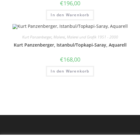
€
196,00
In den Warenkorb
Kurt Panzenberger
,
Malerei
,
Malerei und Grafik 1951 - 2000
Kurt Panzenberger, Istanbul/Topkapi-Saray, Aquarell
€
168,00
In den Warenkorb