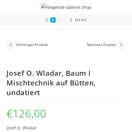
Zum
Inhalt
springen
0
MENÜ
Vorheriges Produkt
Nächstes Produkt
Josef O. Wladar, Baum I
Mischtechnik auf Bütten,
undatiert
€
126,00
Josef O. Wladar