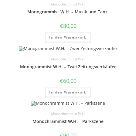
Monochrammist W.H.
Monogrammist W.H. – Musik und Tanz
€
80,00
In den Warenkorb
Monochrammist W.H.
Monogrammist W.H. – Zwei Zeitungsverkäufer
€
60,00
In den Warenkorb
Monochrammist W.H.
Monochrammist W.H. – Parkszene
€
90,00