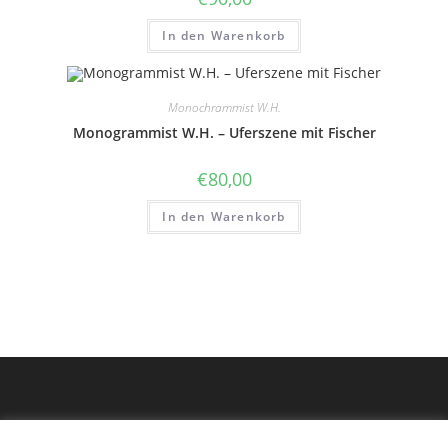
In den Warenkorb
Monochrammist W.H.
Monogrammist W.H. – Uferszene mit Fischer
€
80,00
In den Warenkorb