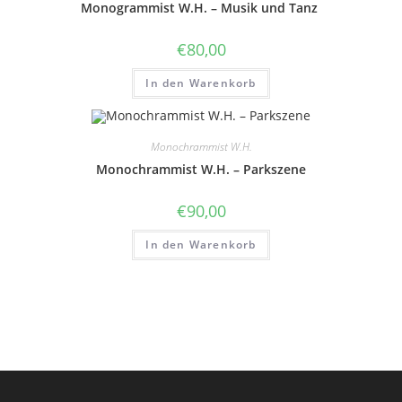
Monogrammist W.H. – Musik und Tanz
€
80,00
In den Warenkorb
Monochrammist W.H.
Monochrammist W.H. – Parkszene
€
90,00
In den Warenkorb