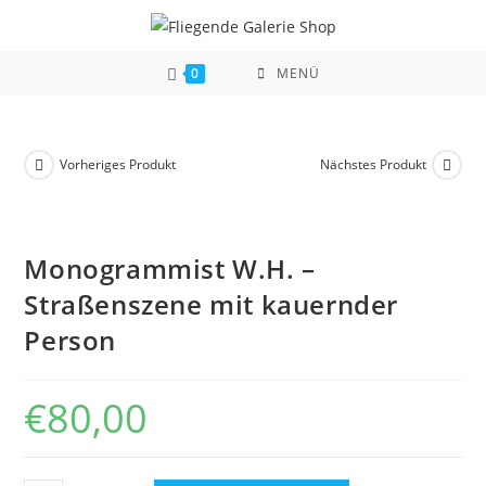
Zum
Inhalt
springen
0
MENÜ
Vorheriges Produkt
Nächstes Produkt
Monogrammist W.H. –
Straßenszene mit kauernder
Person
€
80,00