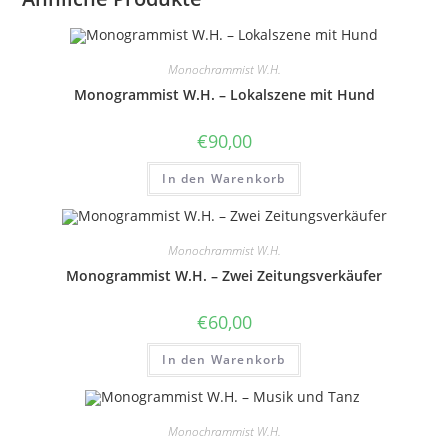
Monochrammist W.H.
Monogrammist W.H. – Lokalszene mit Hund
€
90,00
In den Warenkorb
Monochrammist W.H.
Monogrammist W.H. – Zwei Zeitungsverkäufer
€
60,00
In den Warenkorb
Monochrammist W.H.