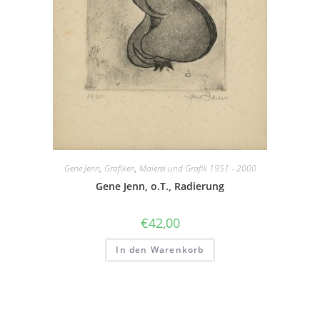
Gene Jenn
,
Grafiken
,
Malerei und Grafik 1951 - 2000
Gene Jenn, o.T., Radierung
€
42,00
In den Warenkorb