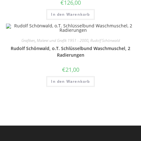
€
126,00
In den Warenkorb
Grafiken
,
Malerei und Grafik 1951 - 2000
,
Rudolf Schönwald
Rudolf Schönwald, o.T. Schlüsselbund Waschmuschel, 2
Radierungen
€
21,00
In den Warenkorb