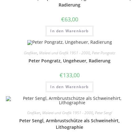
Radierung
€
63,00
In den Warenkorb
Grafiken
,
Malerei und Grafik 1951 - 2000
,
Peter Pongratz
Peter Pongratz, Ungeheuer, Radierung
€
133,00
In den Warenkorb
Grafiken
,
Malerei und Grafik 1951 - 2000
,
Peter Sengl
Peter Sengl, Armbrustschütze als Schweinehirt,
Lithographie