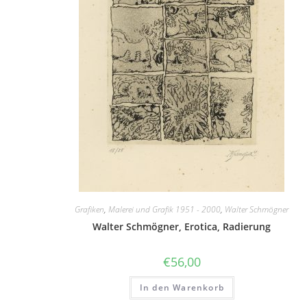
Grafiken
,
Malerei und Grafik 1951 - 2000
,
Walter Schmögner
Walter Schmögner, Erotica, Radierung
€
56,00
In den Warenkorb