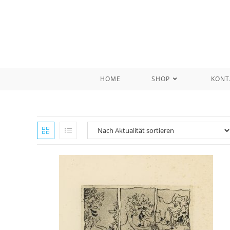
Zum
Inhalt
springen
HOME
SHOP
KONT