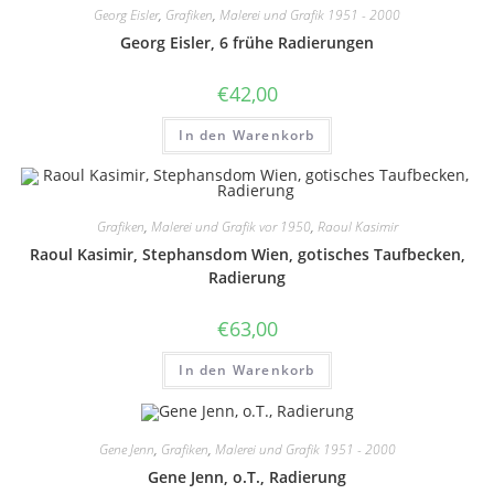
Georg Eisler
,
Grafiken
,
Malerei und Grafik 1951 - 2000
Georg Eisler, 6 frühe Radierungen
€
42,00
In den Warenkorb
Grafiken
,
Malerei und Grafik vor 1950
,
Raoul Kasimir
Raoul Kasimir, Stephansdom Wien, gotisches Taufbecken,
Radierung
€
63,00
In den Warenkorb
Gene Jenn
,
Grafiken
,
Malerei und Grafik 1951 - 2000
Gene Jenn, o.T., Radierung