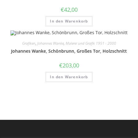
€
42,00
In den Warenkorb
Grafiken
,
Johannes Wanke
,
Malerei und Grafik 1951 - 2000
Johannes Wanke, Schönbrunn, Großes Tor, Holzschnitt
€
203,00
In den Warenkorb