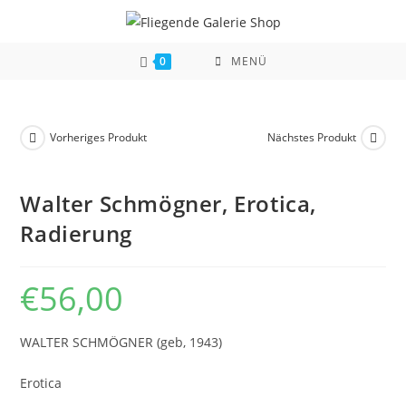
Zum
Inhalt
springen
0
MENÜ
Vorheriges Produkt
Nächstes Produkt
Walter Schmögner, Erotica,
Radierung
€
56,00
WALTER SCHMÖGNER (geb, 1943)
Erotica