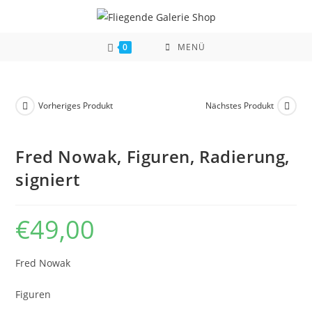
Zum
Inhalt
springen
0
MENÜ
Vorheriges Produkt
Nächstes Produkt
Fred Nowak, Figuren, Radierung,
signiert
€
49,00
Fred Nowak
Figuren