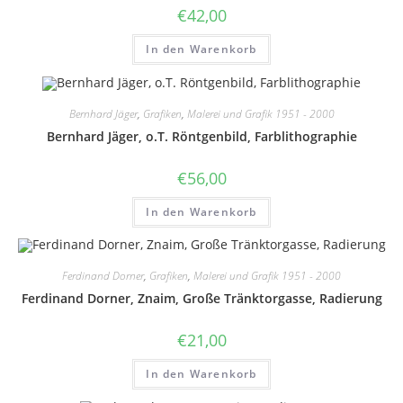
€
42,00
In den Warenkorb
Bernhard Jäger
,
Grafiken
,
Malerei und Grafik 1951 - 2000
Bernhard Jäger, o.T. Röntgenbild, Farblithographie
€
56,00
In den Warenkorb
Ferdinand Dorner
,
Grafiken
,
Malerei und Grafik 1951 - 2000
Ferdinand Dorner, Znaim, Große Tränktorgasse, Radierung
€
21,00
In den Warenkorb