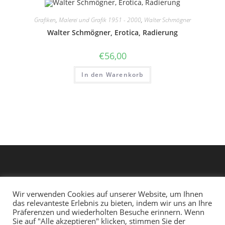
Grafiken
,
Malerei und Grafik 1951 - 2000
,
Walter Schmögner
Walter Schmögner, Erotica, Radierung
€
56,00
In den Warenkorb
Wir verwenden Cookies auf unserer Website, um Ihnen
das relevanteste Erlebnis zu bieten, indem wir uns an Ihre
Präferenzen und wiederholten Besuche erinnern. Wenn
Sie auf "Alle akzeptieren" klicken, stimmen Sie der